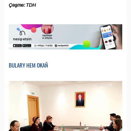
Çeşme: TDH
BULARY HEM OKAŇ