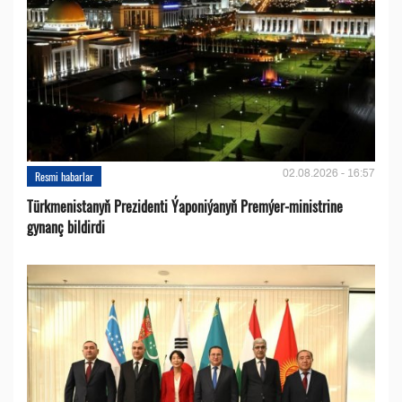
02.08.2026 - 16:57
Resmi habarlar
Türkmenistanyň Prezidenti Ýaponiýanyň Premýer-ministrine
gynanç bildirdi