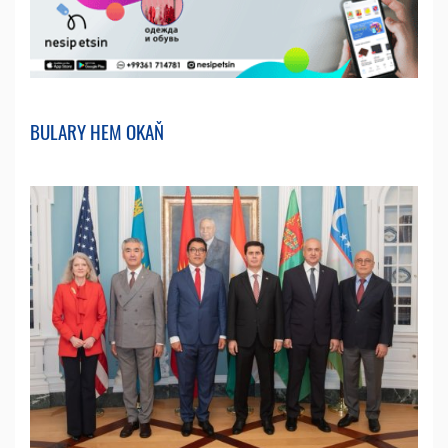
BULARY HEM OKAŇ