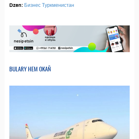
Dzen:
Бизнес Туркменистан
BULARY HEM OKAŇ