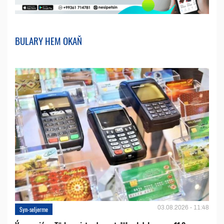
BULARY HEM OKAŇ
03.08.2026 - 11:48
Syn-seljerme