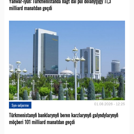
Ýanwar-iýun: Türkmenistanda nagt däl pul dolanyşygy 11,3
milliard manatdan geçdi
01.08.2026 - 12:25
Syn-seljerme
Türkmenistanyň banklarynyň beren karzlarynyň galyndylarynyň
möçberi 101 milliard manatdan geçdi