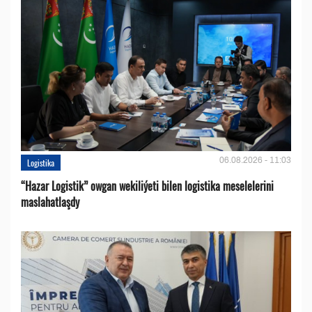
06.08.2026 - 11:03
Logistika
“Hazar Logistik” owgan wekiliýeti bilen logistika meselelerini
maslahatlaşdy