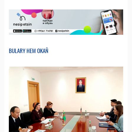
BULARY HEM OKAŇ