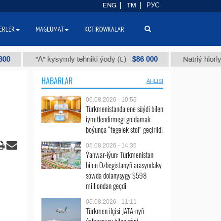
ENG
TM
РУС
ERLER
MAGLUMAT
KOTIROWKALAR
$86 000
"А" kysymly tehniki ýody (t.)
Natriý hlorly (nahar duz
HABARLAR
ÄHLISI
06.08.2026 - 10:55
Türkmenistanda ene süýdi bilen
iýmitlendirmegi goldamak
boýunça “tegelek stol” geçirildi
05.08.2026 - 14:35
Ýanwar-iýun: Türkmenistan
bilen Özbegistanyň arasyndaky
söwda dolanyşygy $598
milliondan geçdi
05.08.2026 - 11:11
Türkmen ilçisi JATA-nyň