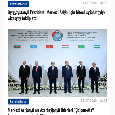
31.07.2026 - 19:23
Resmi habarlar
Gyrgyzystanyň Prezidenti Merkezi Aziýa üçin bitewi syýahatçylyk
wizasyny teklip etdi
31.07.2026 - 18:53
Resmi habarlar
Merkezi Aziýanyň we Azerbaýjanyň liderleri “Çolpon-Ata”