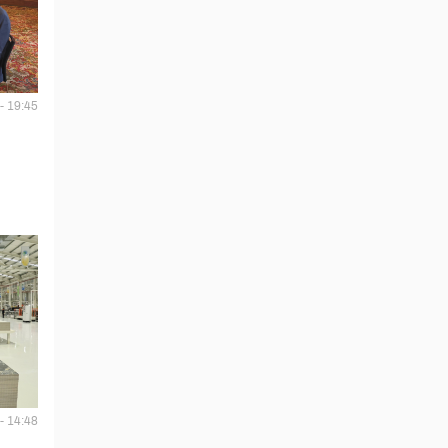
- 19:45
- 14:48