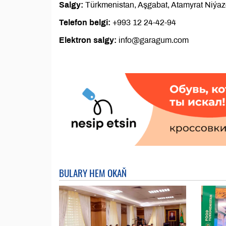
Salgy:
Türkmenistan, Aşgabat, Atamyrat Niýaz
Telefon belgi:
+993 12 24-42-94
Elektron salgy:
info@garagum.com
BULARY HEM OKAŇ