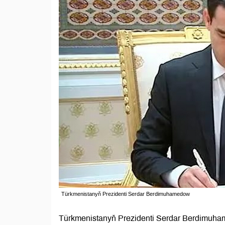
Türkmenistanyň Prezidenti Serdar Berdimuhamedow
Türkmenistanyň Prezidenti Serdar Berdimuham