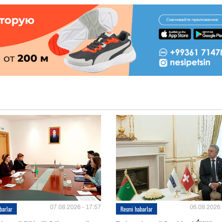
07.08.2026 - 17:57
06.08.2026 
barlar
Resmi habarlar