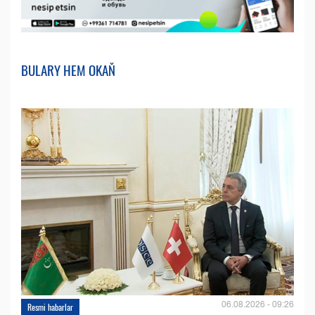
BULARY HEM OKAŇ
06.08.2026 - 09:26
Resmi habarlar