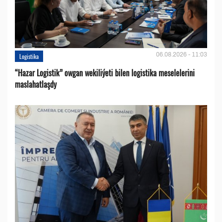
06.08.2026 - 11:03
Logistika
“Hazar Logistik” owgan wekiliýeti bilen logistika meselelerini
maslahatlaşdy