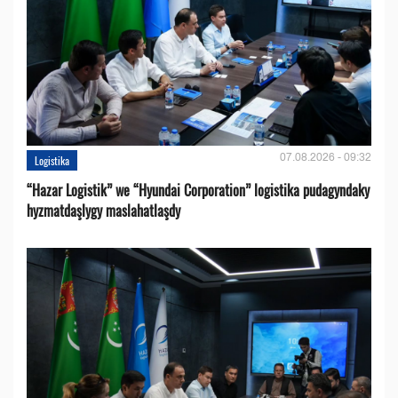
07.08.2026 - 09:32
Logistika
“Hazar Logistik” we “Hyundai Corporation” logistika pudagyndaky
hyzmatdaşlygy maslahatlaşdy