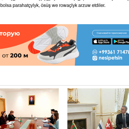
bolsa parahatçylyk, ösüş we rowaçlyk arzuw etdiler.