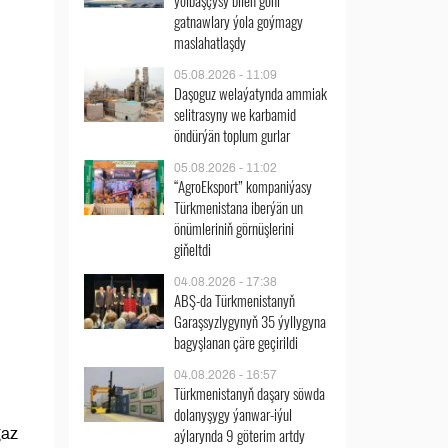
ýolbaşçysy bilen göni
gatnawlary ýola goýmagy
maslahatlaşdy
05.08.2026 - 11:09
Daşoguz welaýatynda ammiak
selitrasyny we karbamid
öndürýän toplum gurlar
05.08.2026 - 11:02
“AgroEksport” kompaniýasy
Türkmenistana iberýän un
önümleriniň görnüşlerini
giňeltdi
04.08.2026 - 17:38
ABŞ-da Türkmenistanyň
Garaşsyzlygynyň 35 ýyllygyna
bagyşlanan çäre geçirildi
04.08.2026 - 16:57
Türkmenistanyň daşary söwda
dolanyşygy ýanwar-iýul
aýlarynda 9 göterim artdy
gaz