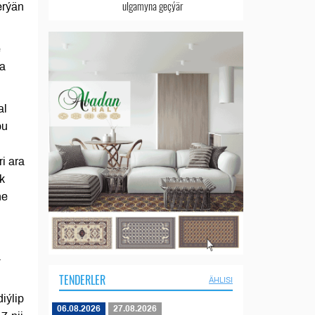
ulgamyna geçýär
erýän
e
da
al
bu
i ara
k
ne
a
TENDERLER
ÄHLISI
iýlip
06.08.2026
27.08.2026