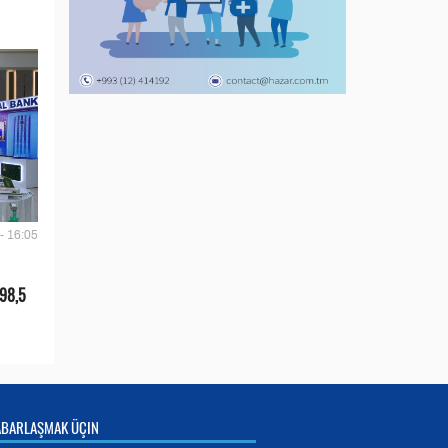
- 16:05
 98,5
ABARLAŞMAK ÜÇIN