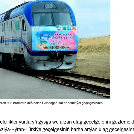
en 908 kilometre deň bolan Gündogar Hazar demir ýol geçelgesinden
.
lçilikler ýurtlaryň gysga we arzan ulag geçelgelerini gözlemek
 Aziýa-Eýran-Türkiýe geçelgesiniň barha artýan ulag geçelgesin