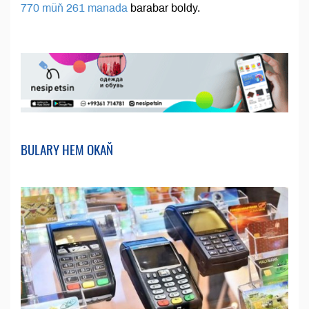
770 müň 261 manada
barabar boldy.
BULARY HEM OKAŇ