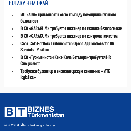
BULARY HEM OKAŇ
ИП «ADA» приглашает в свою команду помощника главного
бухгалтера
В ХО «GARAGUM» требуется инженер по технике безопасности
В ХО «GARAGUM» требуется инженер по контролю качества
Coca-Cola Bottlers Turkmenistan Opens Applications for HR
Specialist Position
В ХО «Туркменистан Кока-Кола Боттлерз» требуется HR
Специалист
Требуется бухгалтер в экспедиторскую компанию «MTG
logistics»
© 2026 BT. Ähli hukuklar goralandyr.