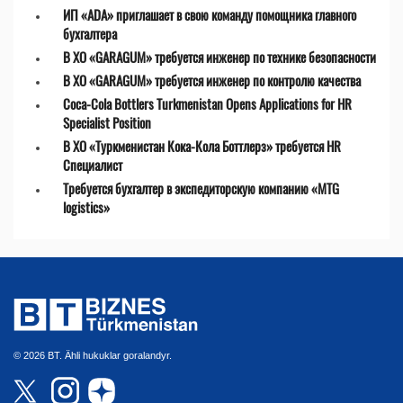
ИП «ADA» приглашает в свою команду помощника главного
бухгалтера
В ХО «GARAGUM» требуется инженер по технике безопасности
В ХО «GARAGUM» требуется инженер по контролю качества
Coca-Cola Bottlers Turkmenistan Opens Applications for HR
Specialist Position
В ХО «Туркменистан Кока-Кола Боттлерз» требуется HR
Специалист
Требуется бухгалтер в экспедиторскую компанию «MTG
logistics»
© 2026 BT. Ähli hukuklar goralandyr.