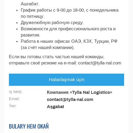
Ашгабат.
График работы с 9-00 до 18-00, с понедельника
по пятницу.
Дружелюбную рабочую среду.
Возможности для профессионального роста и
развития.
Работа в наших офисах ОАЭ, КЗХ, Турции, РФ
(за счёт нашей компании).
Если вы готовы стать частью нашей команды,
отправьте своё резюме на e-mail: contact@tylla-nal.com
Habarlaşmak üçin
Iş beriji:
Компания «Tylla Nal Logistics»
Email:
contact@tylla-nal.com
Ýeri:
Aşgabat
BULARY HEM OKAŇ