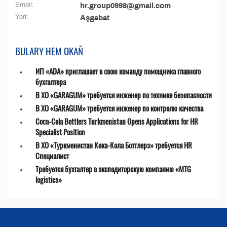
Email:
hr.group0998@gmail.com
Ýeri:
Aşgabat
BULARY HEM OKAŇ
ИП «ADA» приглашает в свою команду помощника главного
бухгалтера
В ХО «GARAGUM» требуется инженер по технике безопасности
В ХО «GARAGUM» требуется инженер по контролю качества
Coca-Cola Bottlers Turkmenistan Opens Applications for HR
Specialist Position
В ХО «Туркменистан Кока-Кола Боттлерз» требуется HR
Специалист
Требуется бухгалтер в экспедиторскую компанию «MTG
logistics»