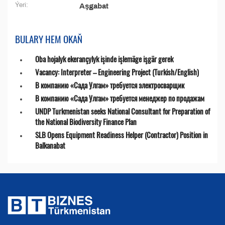
Ýeri:
Aşgabat
BULARY HEM OKAŇ
Oba hojalyk ekerançylyk işinde işlemäge işgär gerek
Vacancy: Interpreter – Engineering Project (Turkish/English)
В компанию «Сада Улгам» требуется электросварщик
В компанию «Сада Улгам» требуется менеджер по продажам
UNDP Turkmenistan seeks National Consultant for Preparation of
the National Biodiversity Finance Plan
SLB Opens Equipment Readiness Helper (Contractor) Position in
Balkanabat