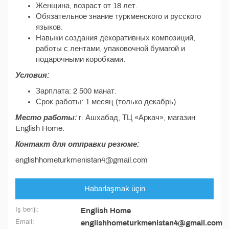
Женщина, возраст от 18 лет.
Обязательное знание туркменского и русского
языков.
Навыки создания декоративных композиций,
работы с лентами, упаковочной бумагой и
подарочными коробками.
Условия:
Зарплата: 2 500 манат.
Срок работы: 1 месяц (только декабрь).
Место работы:
г. Ашхабад, ТЦ «Аркач», магазин
English Home.
Контакт для отправки резюме:
englishhometurkmenistan4@gmail.com
Habarlaşmak üçin
Iş beriji:
English Home
Email:
englishhometurkmenistan4@gmail.com