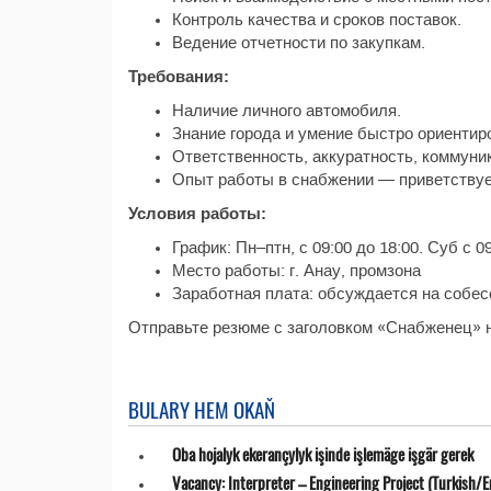
Контроль качества и сроков поставок.
Ведение отчетности по закупкам.
Требования:
Наличие личного автомобиля.
Знание города и умение быстро ориентир
Ответственность, аккуратность, коммуни
Опыт работы в снабжении — приветствуе
Условия работы:
График: Пн–птн, с 09:00 до 18:00. Суб с 09
Место работы: г. Анау, промзона
Заработная плата: обсуждается на собес
Отправьте резюме с заголовком «Снабженец» н
BULARY HEM OKAŇ
Oba hojalyk ekerançylyk işinde işlemäge işgär gerek
Vacancy: Interpreter – Engineering Project (Turkish/E