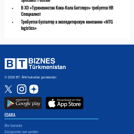
В ХО «Туркменистан Кока-Кола Боттлерз» требуется HR
Специалист
Требуется бухгалтер в экспедиторскую компанию «MTG
logistics»
© 2026 BT. Ähli hukuklar goralandyr.
EDARA
Biz barada
Düzgünler we şertler