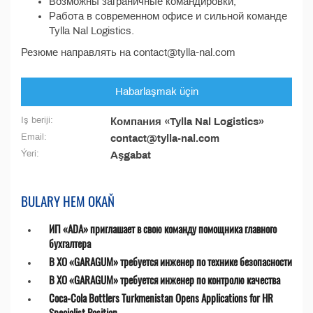
Возможны заграничные командировки;
Работа в современном офисе и сильной команде
Tylla Nal Logistics.
Резюме направлять на contact@tylla-nal.com
Habarlaşmak üçin
Iş beriji:
Компания «Tylla Nal Logistics»
Email:
contact@tylla-nal.com
Ýeri:
Aşgabat
BULARY HEM OKAŇ
ИП «ADA» приглашает в свою команду помощника главного
бухгалтера
В ХО «GARAGUM» требуется инженер по технике безопасности
В ХО «GARAGUM» требуется инженер по контролю качества
Coca-Cola Bottlers Turkmenistan Opens Applications for HR
Specialist Position