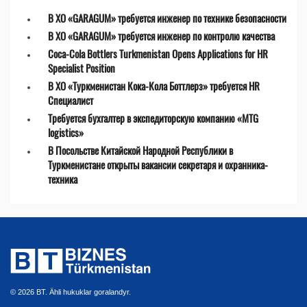
В ХО «GARAGUM» требуется инженер по технике безопасности
В ХО «GARAGUM» требуется инженер по контролю качества
Coca-Cola Bottlers Turkmenistan Opens Applications for HR
Specialist Position
В ХО «Туркменистан Кока-Кола Боттлерз» требуется HR
Специалист
Требуется бухгалтер в экспедиторскую компанию «MTG
logistics»
В Посольстве Китайской Народной Республики в
Туркменистане открыты вакансии секретаря и охранника-
техника
© 2026 BT. Ähli hukuklar goralandyr.