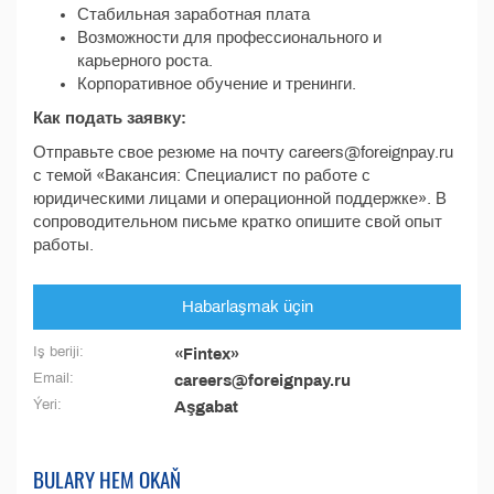
Стабильная заработная плата
Возможности для профессионального и
карьерного роста.
Корпоративное обучение и тренинги.
Как подать заявку:
Отправьте свое резюме на почту careers@foreignpay.ru
с темой «Вакансия: Специалист по работе с
юридическими лицами и операционной поддержке». В
сопроводительном письме кратко опишите свой опыт
работы.
Habarlaşmak üçin
Iş beriji:
«Fintex»
Email:
careers@foreignpay.ru
Ýeri:
Aşgabat
BULARY HEM OKAŇ