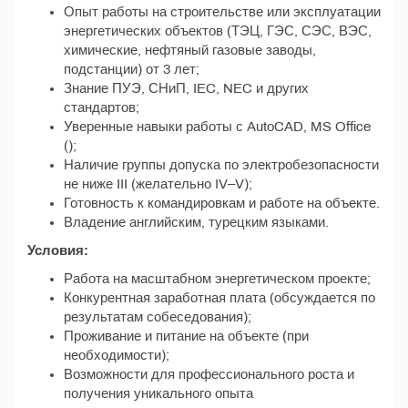
Опыт работы на строительстве или эксплуатации
энергетических объектов (ТЭЦ, ГЭС, СЭС, ВЭС,
химические, нефтяный газовые заводы,
подстанции) от 3 лет;
Знание ПУЭ, СНиП, IEC, NEC и других
стандартов;
Уверенные навыки работы с AutoCAD, MS Office
();
Наличие группы допуска по электробезопасности
не ниже III (желательно IV–V);
Готовность к командировкам и работе на объекте.
Владение английским, турецким языками.
Условия:
Работа на масштабном энергетическом проекте;
Конкурентная заработная плата (обсуждается по
результатам собеседования);
Проживание и питание на объекте (при
необходимости);
Возможности для профессионального роста и
получения уникального опыта