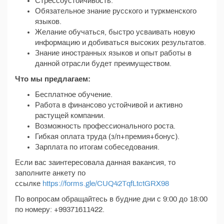
Стрессоустойчивость.
Обязательное знание русского и туркменского
языков.
Желание обучаться, быстро усваивать новую
информацию и добиваться высоких результатов.
Знание иностранных языков и опыт работы в
данной отрасли будет преимуществом.
Что мы предлагаем:
Бесплатное обучение.
Работа в финансово устойчивой и активно
растущей компании.
Возможность профессионального роста.
Гибкая оплата труда (з/п+премия+бонус).
Зарплата по итогам собеседования.
Если вас заинтересовала данная вакансия, то
заполните анкету по
ссылке
https://forms.gle/CUQ42TqfLtctGRX98
По вопросам обращайтесь в будние дни с 9:00 до 18:00
по номеру: ‪+99371611422.