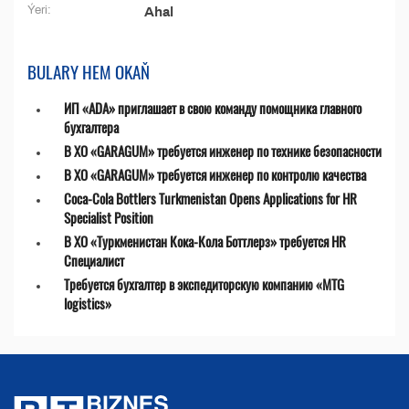
Ýeri:
Ahal
BULARY HEM OKAŇ
ИП «ADA» приглашает в свою команду помощника главного
бухгалтера
В ХО «GARAGUM» требуется инженер по технике безопасности
В ХО «GARAGUM» требуется инженер по контролю качества
Coca-Cola Bottlers Turkmenistan Opens Applications for HR
Specialist Position
В ХО «Туркменистан Кока-Кола Боттлерз» требуется HR
Специалист
Требуется бухгалтер в экспедиторскую компанию «MTG
logistics»