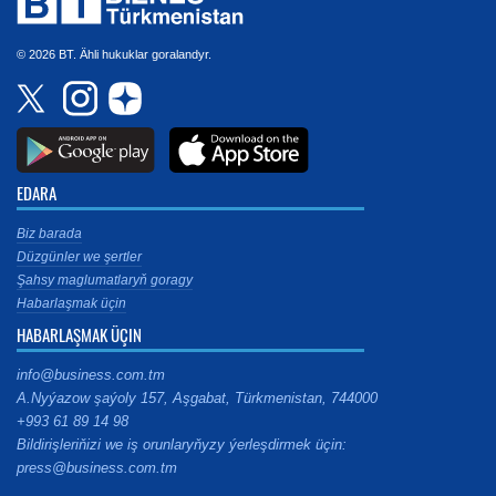
© 2026 BT. Ähli hukuklar goralandyr.
EDARA
Biz barada
Düzgünler we şertler
Şahsy maglumatlaryň goragy
Habarlaşmak üçin
HABARLAŞMAK ÜÇIN
info@business.com.tm
A.Nyýazow şaýoly 157, Aşgabat, Türkmenistan, 744000
+993 61 89 14 98
Bildirişleriňizi we iş orunlaryňyzy ýerleşdirmek üçin:
press@business.com.tm