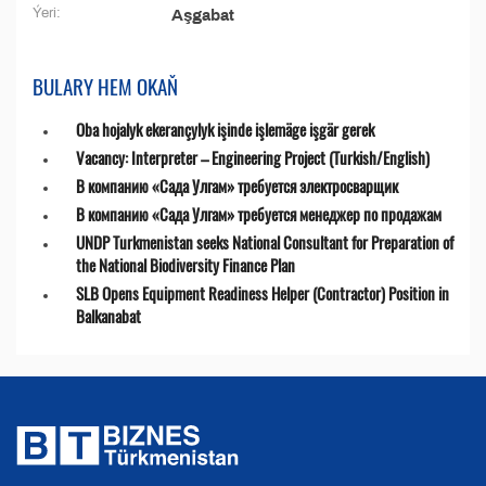
Ýeri:
Aşgabat
BULARY HEM OKAŇ
Oba hojalyk ekerançylyk işinde işlemäge işgär gerek
Vacancy: Interpreter – Engineering Project (Turkish/English)
В компанию «Сада Улгам» требуется электросварщик
В компанию «Сада Улгам» требуется менеджер по продажам
UNDP Turkmenistan seeks National Consultant for Preparation of
the National Biodiversity Finance Plan
SLB Opens Equipment Readiness Helper (Contractor) Position in
Balkanabat