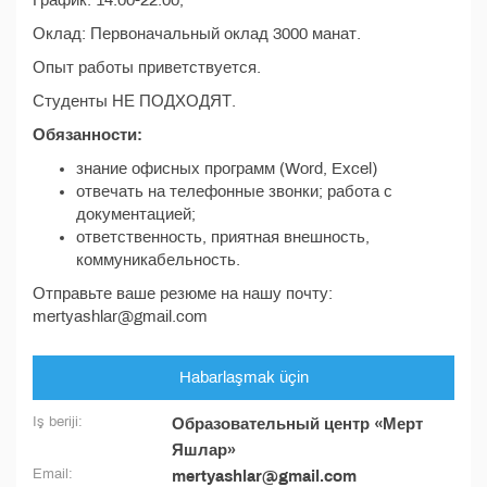
График: 14:00-22:00;
Оклад: Первоначальный оклад 3000 манат.
Опыт работы приветствуется.
Студенты НЕ ПОДХОДЯТ.
Обязанности:
знание офисных программ (Word, Excel)
отвечать на телефонные звонки; работа с
документацией;
ответственность, приятная внешность,
коммуникабельность.
Отправьте ваше резюме на нашу почту:
mertyashlar@gmail.com
Habarlaşmak üçin
Iş beriji:
Образовательный центр «Мерт
Яшлар»
Email:
mertyashlar@gmail.com