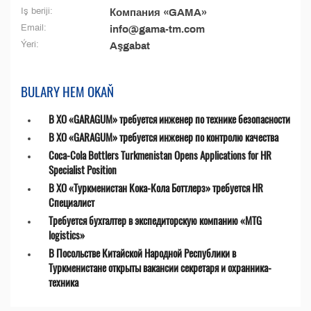
Iş beriji:
Компания «GAMA»
Email:
info@gama-tm.com
Ýeri:
Aşgabat
BULARY HEM OKAŇ
В ХО «GARAGUM» требуется инженер по технике безопасности
В ХО «GARAGUM» требуется инженер по контролю качества
Coca-Cola Bottlers Turkmenistan Opens Applications for HR
Specialist Position
В ХО «Туркменистан Кока-Кола Боттлерз» требуется HR
Специалист
Требуется бухгалтер в экспедиторскую компанию «MTG
logistics»
В Посольстве Китайской Народной Республики в
Туркменистане открыты вакансии секретаря и охранника-
техника