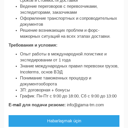
сроков и стоимости доставки
Ведение переговоров с перевозчиками,
экспедиторами, заказчиками
Оформление транспортных и сопроводительных
документов
Решение возникающих проблем и форс-
мажорных ситуаций на всех этапах доставки.
Требования и условия:
Опыт работы в международной логистике и
экспедировании от 1 года
Знание международных правил перевозки грузов,
Incoterms, основ ВЭД
Понимание таможенных процедур и
документооборота
ЗП: договорная + бонусы
График: Пн-Пт с 9:00 до 18:00, Сб с 9:00 до 13:00
Е-mail для подачи резюме:
info@gama-tm.com
Habarlaşmak üçin