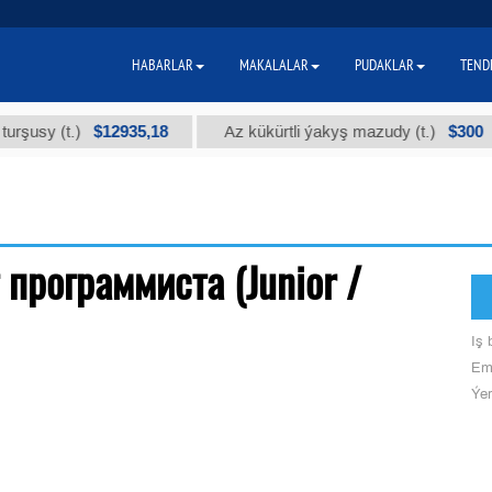
HABARLAR
MAKALALAR
PUDAKLAR
TEND
$12935,18
$300
rşusy (t.)
Az kükürtli ýakyş mazudy (t.)
т программиста (Junior /
Iş b
Ema
Ýer