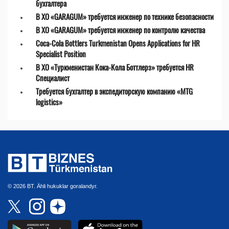
бухгалтера
В ХО «GARAGUM» требуется инженер по технике безопасности
В ХО «GARAGUM» требуется инженер по контролю качества
Coca-Cola Bottlers Turkmenistan Opens Applications for HR
Specialist Position
В ХО «Туркменистан Кока-Кола Боттлерз» требуется HR
Специалист
Требуется бухгалтер в экспедиторскую компанию «MTG
logistics»
© 2026 BT. Ähli hukuklar goralandyr.