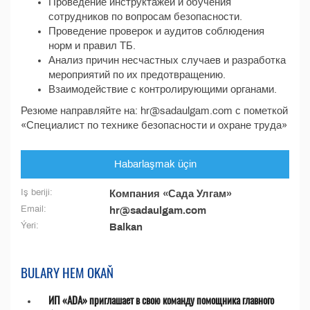
Проведение инструктажей и обучения
сотрудников по вопросам безопасности.
Проведение проверок и аудитов соблюдения
норм и правил ТБ.
Анализ причин несчастных случаев и разработка
мероприятий по их предотвращению.
Взаимодействие с контролирующими органами.
Резюме направляйте на: hr@sadaulgam.com с пометкой
«Специалист по технике безопасности и охране труда»
Habarlaşmak üçin
Iş beriji:
Компания «Сада Улгам»
Email:
hr@sadaulgam.com
Ýeri:
Balkan
BULARY HEM OKAŇ
ИП «ADA» приглашает в свою команду помощника главного