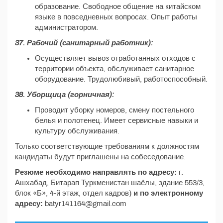
образование. Свободное общение на китайском
языке в повседневных вопросах. Опыт работы
администратором.
37. Рабочий (санитарный работник):
Осуществляет вывоз отработанных отходов с
территории объекта, обслуживает санитарное
оборудование. Трудолюбивый, работоспособный.
38. Уборщица (горничная):
Проводит уборку номеров, смену постельного
белья и полотенец. Имеет сервисные навыки и
культуру обслуживания.
Только соответствующие требованиям к должностям
кандидаты будут приглашены на собеседование.
Резюме необходимо направлять по адресу:
г.
Ашхабад, Битарап Туркменистан шаёлы, здание 553/3,
блок «Б», 4-й этаж, отдел кадров)
и по электронному
адресу:
batyr141164@gmail.com