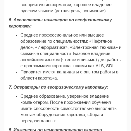
восприятию информации, хорошее владение
русским языком (устная речь, понимание).
6. Ассистенты инженеров по геофизическому
каротажу:
Среднее профессиональное или высшее
образование по специальностям: «Нефтяное
дело», «Информатика», «Электронная техника» и
смежные специальности. Базовое владение
английским языком (чтение и письмо) для работы
с программами каротажа, такими как ALS, SDL.
Приоритет имеют кандидаты с опытом работы в
области каротажа.
7. Операторы по геофизическому каротажу:
Среднее образование, уверенное владение
компьютером. После прохождения обучения
иметь способность самостоятельно выполнять
монтаж оборудования каротажа, сбора и
передачи данных.
8. Инженеры по цементированию скважин: