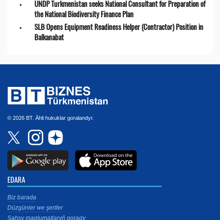
UNDP Turkmenistan seeks National Consultant for Preparation of
the National Biodiversity Finance Plan
SLB Opens Equipment Readiness Helper (Contractor) Position in
Balkanabat
© 2026 BT. Ähli hukuklar goralandyr.
EDARA
Biz barada
Düzgünler we şertler
Şahsy maglumatlaryň goragy