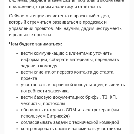
системы, разрабатываем сайты, порталы и мобильные
приложения, строим аналитику и отчётность.
Сейчас мы ищем ассистента в проектный отдел,
который стремиться развиваться в продажах и
управлении проектов. Мы научим, дадим инструменты
и реальные проекты.
Чем будете заниматься:
вести коммуникацию с клиентами: уточнять
информации, собирать материалы, передавать
задачи в команду
вести клиента от первого контакта до старта
проекта
участвовать в первичной консультации, выявлять
потребности заказчика
вести базовую документацию: брифы, ТЗ, КП,
чеклисты, протоколы
обновлять статусы в CRM и таск-трекерах (мы
используем Битрикс24)
согласовывать задачи с технической командой
контролировать сроки и напоминать участникам