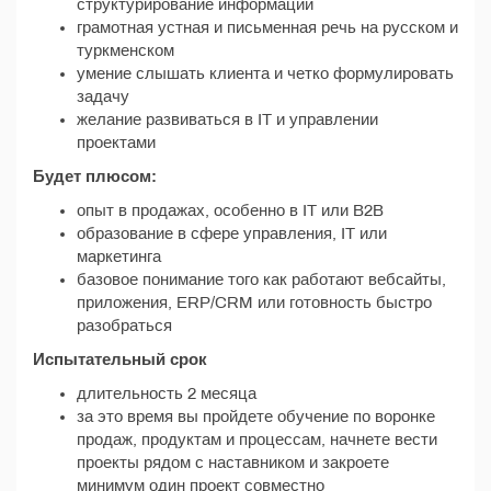
структурирование информации
грамотная устная и письменная речь на русском и
туркменском
умение слышать клиента и четко формулировать
задачу
желание развиваться в IT и управлении
проектами
Будет плюсом:
опыт в продажах, особенно в IT или B2B
образование в сфере управления, IT или
маркетинга
базовое понимание того как работают вебсайты,
приложения, ERP/CRM или готовность быстро
разобраться
Испытательный срок
длительность 2 месяца
за это время вы пройдете обучение по воронке
продаж, продуктам и процессам, начнете вести
проекты рядом с наставником и закроете
минимум один проект совместно