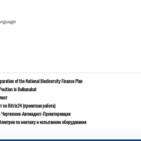
Language
ration of the National Biodiversity Finance Plan
osition in Balkanabat
лист
 по Bitrix24 (проектная работа)
ю: Чертежник-Автокадист-Проектировщик
Электрик по монтажу и испытаниям оборудования