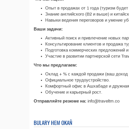
Опыт в продажах от 1 года (туризм буде
Знание английского (B2 и выше) и китайс
Навыки ведения переговоров и умение уб
Ваши задачи:
Активный поиск и привлечение новых парт
Консультирование клиентов и продажа ту
Подготовка коммерческих предложений и 
Участие в развитии партнерской сети Tra
Что мы предлагаем:
Оклад + % с каждой продажи (ваш доход 
Официальное трудоустройство.
Комфортный офис в Ашхабаде и дружная
Обучение и карьерный рост.
Отправляйте резюме на:
info@traveltm.co
BULARY HEM OKAŇ