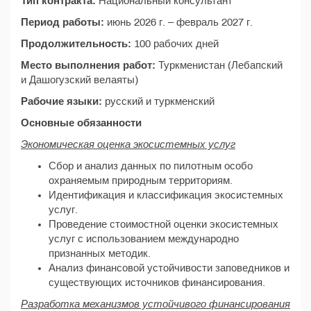
Тип контракта:
Национальный консультант
Период работы:
июнь 2026 г. – февраль 2027 г.
Продолжительность:
100 рабочих дней
Место выполнения работ:
Туркменистан (Лебапский
и Дашогузский велаяты)
Рабочие языки:
русский и туркменский
Основные обязанности
Экономическая оценка экосистемных услуг
Сбор и анализ данных по пилотным особо
охраняемым природным территориям.
Идентификация и классификация экосистемных
услуг.
Проведение стоимостной оценки экосистемных
услуг с использованием международно
признанных методик.
Анализ финансовой устойчивости заповедников и
существующих источников финансирования.
Разработка механизмов устойчивого финансирования