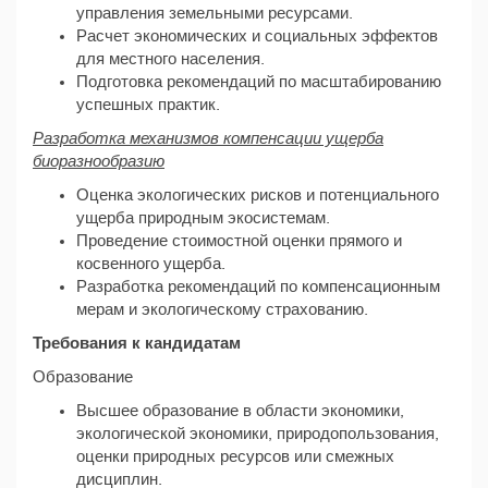
управления земельными ресурсами.
Расчет экономических и социальных эффектов
для местного населения.
Подготовка рекомендаций по масштабированию
успешных практик.
Разработка механизмов компенсации ущерба
биоразнообразию
Оценка экологических рисков и потенциального
ущерба природным экосистемам.
Проведение стоимостной оценки прямого и
косвенного ущерба.
Разработка рекомендаций по компенсационным
мерам и экологическому страхованию.
Требования к кандидатам
Образование
Высшее образование в области экономики,
экологической экономики, природопользования,
оценки природных ресурсов или смежных
дисциплин.