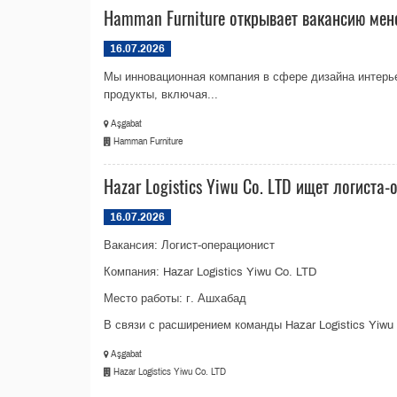
Hamman Furniture открывает вакансию ме
16.07.2026
Мы инновационная компания в сфере дизайна интерь
продукты, включая...
Aşgabat
Hamman Furniture
Hazar Logistics Yiwu Co. LTD ищет логиста
16.07.2026
Вакансия: Логист-операционист
Компания: Hazar Logistics Yiwu Co. LTD
Место работы: г. Ашхабад
В связи с расширением команды Hazar Logistics Yiwu 
Aşgabat
Hazar Logistics Yiwu Co. LTD