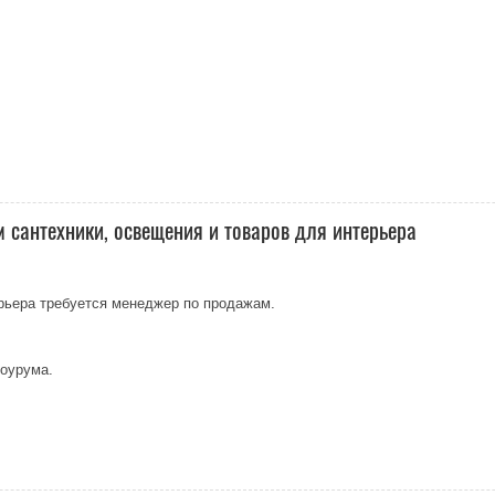
 сантехники, освещения и товаров для интерьера
рьера требуется менеджер по продажам.
шоурума.