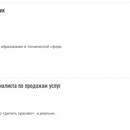
ик
образование в технической сфере.
ециалиста по продажам услуг
 «делать красиво», а реально...