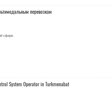
мультимодальным перевозкам
ой сфере.
ntrol System Operator in Turkmenabat