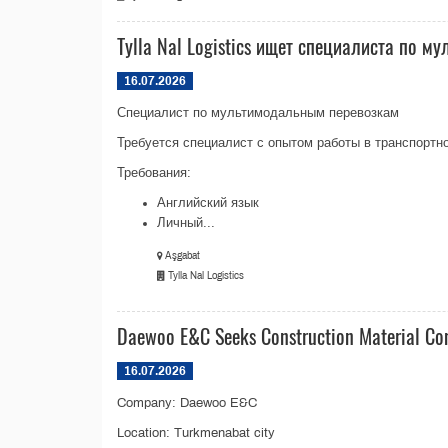
Tylla Nal Logistics ищет специалиста по 
16.07.2026
Специалист по мультимодальным перевозкам
Требуется специалист с опытом работы в транспортн
Требования:
Английский язык
Личный...
Aşgabat
Tylla Nal Logistics
Daewoo E&C Seeks Construction Material Co
16.07.2026
Company: Daewoo E&C
Location: Turkmenabat city