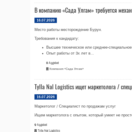
В компанию «Сада Улгам» требуется механ
16.07.2026
Место работы месторождение Бурун.
Требования к кандидату:
Высшее техническое или среднее-специальное 
Опыт работы от 3х лет в...
Aşgabat
Компания «Сада Улгам»
Tylla Nal Logistics ищет маркетолога / сп
16.07.2026
Маркетолог / Специалист по продажам услуг
Ищем маркетолога с опытом, который умеет не просто
Aşgabat
Tylla Nal Logistics