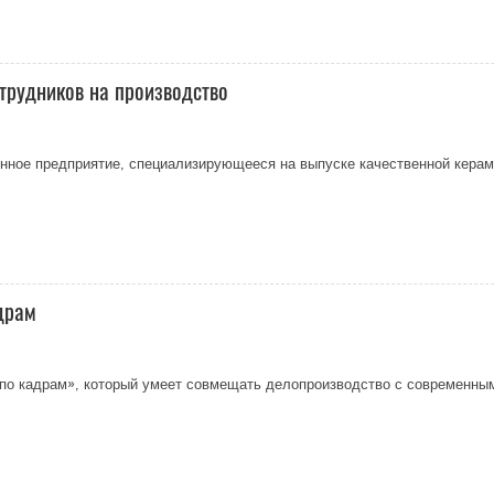
отрудников на производство
нное предприятие, специализирующееся на выпуске качественной керам
драм
 по кадрам», который умеет совмещать делопроизводство с современным