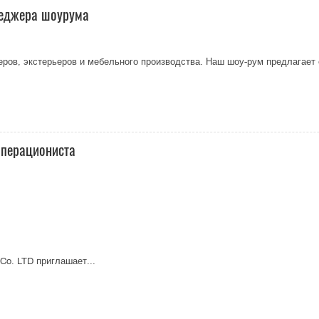
неджера шоурума
еров, экстерьеров и мебельного производства. Наш шоу-рум предлагает
-операциониста
Co. LTD приглашает...