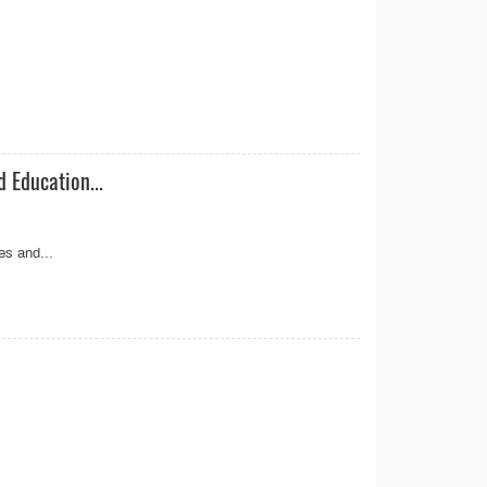
 Education...
es and...