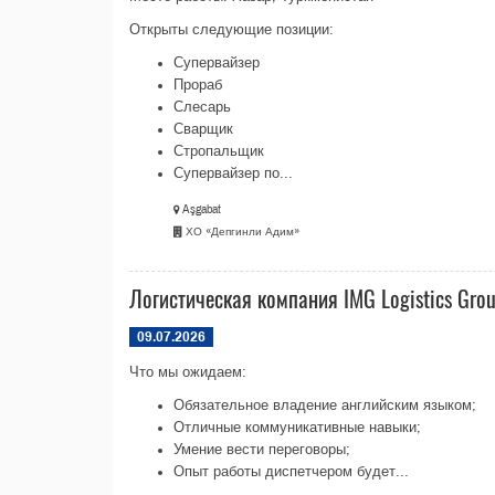
Открыты следующие позиции:
Супервайзер
Прораб
Слесарь
Сварщик
Стропальщик
Супервайзер по...
Aşgabat
ХО «Депгинли Адим»
Логистическая компания IMG Logistics Gro
09.07.2026
Что мы ожидаем:
Обязательное владение английским языком;
Отличные коммуникативные навыки;
Умение вести переговоры;
Опыт работы диспетчером будет...