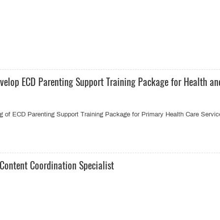
elop ECD Parenting Support Training Package for Health and
ing of ECD Parenting Support Training Package for Primary Health Care Servic
Content Coordination Specialist