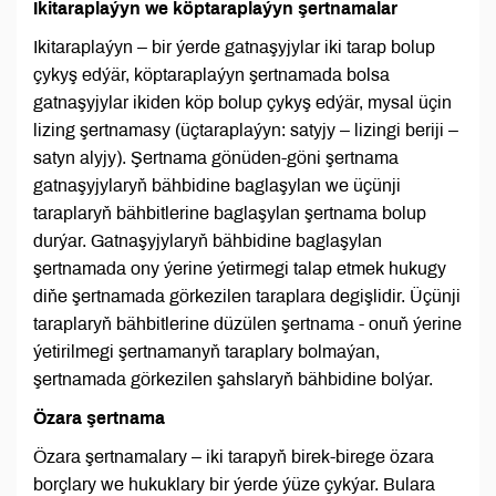
Ikitaraplaýyn we köptaraplaýyn şertnamalar
Ikitaraplaýyn – bir ýerde gatnaşyjylar iki tarap bolup
çykyş edýär, köptaraplaýyn şertnamada bolsa
gatnaşyjylar ikiden köp bolup çykyş edýär, mysal üçin
lizing şertnamasy (üçtaraplaýyn: satyjy – lizingi beriji –
satyn alyjy). Şertnama gönüden-göni şertnama
gatnaşyjylaryň bähbidine baglaşylan we üçünji
taraplaryň bähbitlerine baglaşylan şertnama bolup
durýar. Gatnaşyjylaryň bähbidine baglaşylan
şertnamada ony ýerine ýetirmegi talap etmek hukugy
diňe şertnamada görkezilen taraplara degişlidir. Üçünji
taraplaryň bähbitlerine düzülen şertnama - onuň ýerine
ýetirilmegi şertnamanyň taraplary bolmaýan,
şertnamada görkezilen şahslaryň bähbidine bolýar.
Özara şertnama
Özara şertnamalary – iki tarapyň birek-birege özara
borçlary we hukuklary bir ýerde ýüze çykýar. Bulara