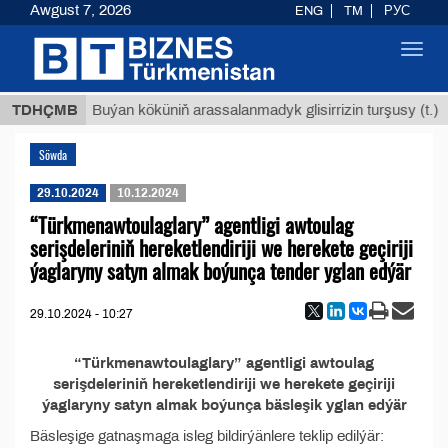
Awgust 7, 2026
ENG
TM
РУС
Toggl
navig
 ТМТ
$
TDHÇMB
Buýan köküniň arassalanmadyk glisirrizin turşusy (t.)
Söwda
29.10.2024
10.12.2024
“Türkmenawtoulaglary” agentligi awtoulag
serişdeleriniň hereketlendiriji we herekete geçiriji
ýaglaryny satyn almak boýunça tender yglan edýär
29.10.2024 - 10:27
“Türkmenawtoulaglary” agentligi awtoulag
serişdeleriniň hereketlendiriji we herekete geçiriji
ýaglaryny satyn almak boýunça bäsleşik yglan edýär
Bäsleşige gatnaşmaga isleg bildirýänlere teklip edilýär: