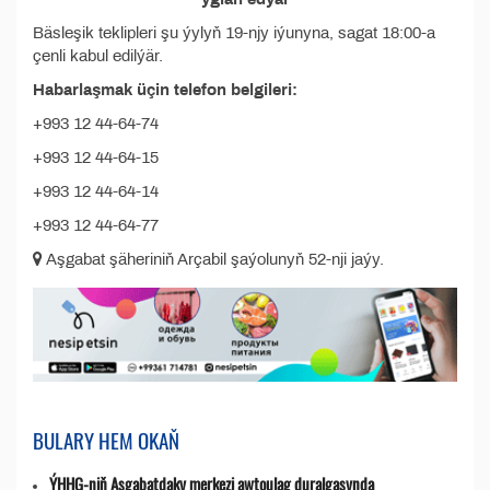
Bäsleşik teklipleri şu ýylyň 19-njy iýunyna, sagat 18:00-a
çenli kabul edilýär.
Habarlaşmak üçin telefon belgileri:
+993 12 44-64-74
+993 12 44-64-15
+993 12 44-64-14
+993 12 44-64-77
Aşgabat şäheriniň Arçabil şaýolunyň 52-nji jaýy.
BULARY HEM OKAŇ
ÝHHG-niň Aşgabatdaky merkezi awtoulag duralgasynda