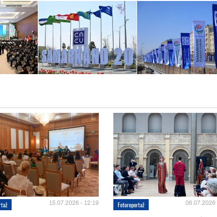
15.07.2026 - 12:19
06.07.2026 
rtaž
Fotoreportaž