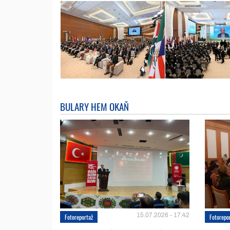
BULARY HEM OKAŇ
15.07.2026 - 17:42
Fotoreportaž
Fotorepo