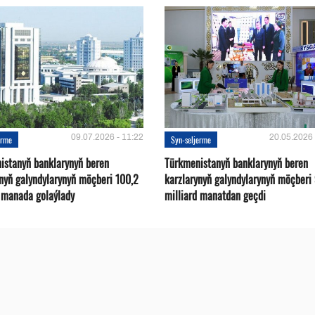
09.07.2026 - 11:22
20.05.2026 
erme
Syn-seljerme
istanyň banklarynyň beren
Türkmenistanyň banklarynyň beren
ynyň galyndylarynyň möçberi 100,2
karzlarynyň galyndylarynyň möçberi
d manada golaýlady
milliard manatdan geçdi