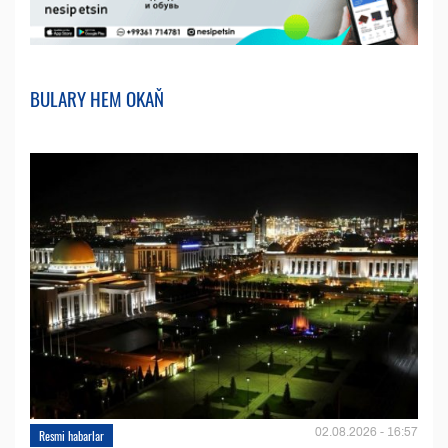
BULARY HEM OKAŇ
02.08.2026 - 16:57
Resmi habarlar