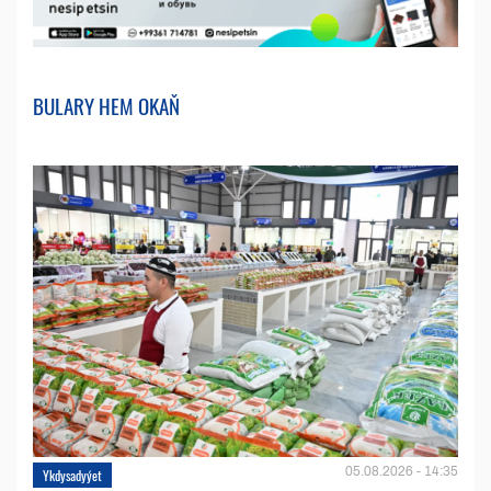
BULARY HEM OKAŇ
05.08.2026 - 14:35
Ykdysadyýet