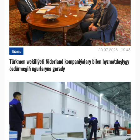
30.07.2026 - 19:45
Biznes
Türkmen wekiliýeti Niderland kompaniýalary bilen hyzmatdaşlygy
ösdürmegiň ugurlaryna garady