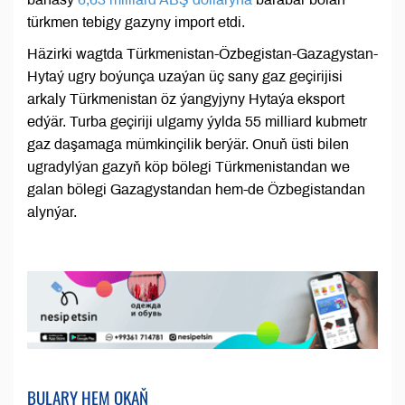
türkmen tebigy gazyny import etdi.
Häzirki wagtda Türkmenistan-Özbegistan-Gazagystan-
Hytaý ugry boýunça uzaýan üç sany gaz geçirijisi
arkaly Türkmenistan öz ýangyjyny Hytaýa eksport
edýär. Turba geçiriji ulgamy ýylda 55 milliard kubmetr
gaz daşamaga mümkinçilik berýär. Onuň üsti bilen
ugradylýan gazyň köp bölegi Türkmenistandan we
galan bölegi Gazagystandan hem-de Özbegistandan
alynýar.
BULARY HEM OKAŇ