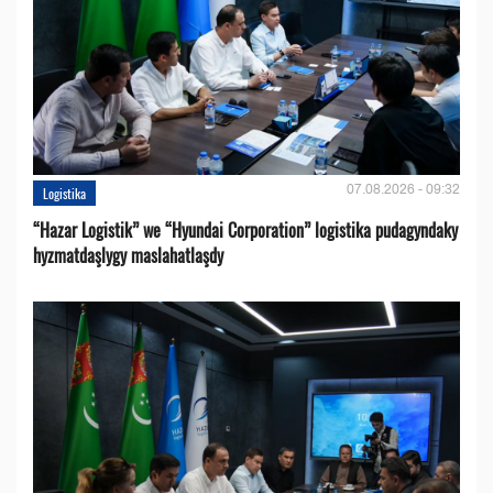
07.08.2026 - 09:32
Logistika
“Hazar Logistik” we “Hyundai Corporation” logistika pudagyndaky
hyzmatdaşlygy maslahatlaşdy