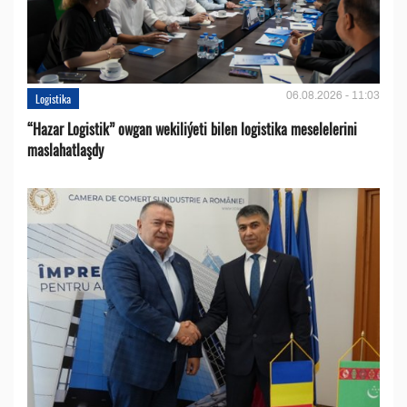
06.08.2026 - 11:03
Logistika
“Hazar Logistik” owgan wekiliýeti bilen logistika meselelerini
maslahatlaşdy