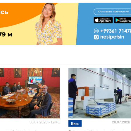
30.07.2026 - 19:45
28.07.2026 
Biznes