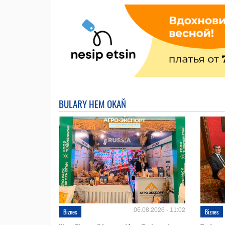
BULARY HEM OKAŇ
05.08.2026 - 11:02
Biznes
Biznes